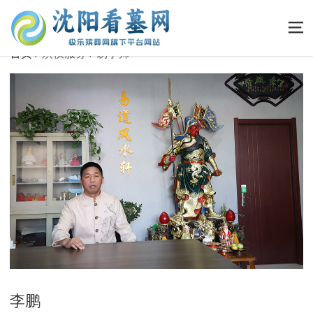
首页
殡仪服务
易学师
李鹏