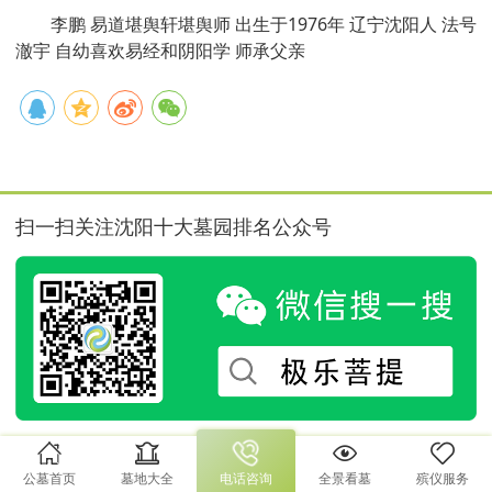
李鹏 易道堪舆轩堪舆师 出生于1976年 辽宁沈阳人 法号
澈宇 自幼喜欢易经和阴阳学 师承父亲
扫一扫关注沈阳十大墓园排名公众号
公墓首页
墓地大全
电话咨询
全景看墓
殡仪服务