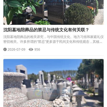
沈阳墓地陪葬品的禁忌与传统文化有何关联？
沈阳墓地陪葬品的相关讲究，与中国传统文化、地方习俗和家庭礼仪
密切相关。许多所谓的“禁忌”更多源于民间文化和传统观念，其核心
目的在于表达对逝者的敬意，而不是绝对的行为规范。
2026-07-09
956