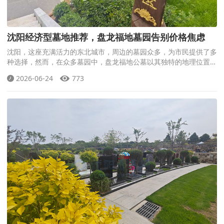
沈阳经济型墓地推荐，盘龙福地墓园告别价格焦虑
沈阳，这座充满活力的东北城市，周边的墓园众多，为市民提供了多
种选择，然而，在众多墓园中，盘龙福地公墓以其独特的地理位置、
优美的环境和人性化的服务，成为了当地居民和周边市民的新宠
2026-06-24
773