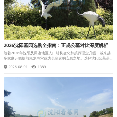
2026沈阳墓园选购全指南：正规公墓对比深度解析
随着2026年沈阳及周边地区人口结构变化和殡葬理念升级，越来越
多家庭开始提前规划寿穴或为长辈选购安息之地。选择沈阳公墓是一
项关系情感寄托、家族传承和长期祭扫的重要事务。
2026-08-01
1389