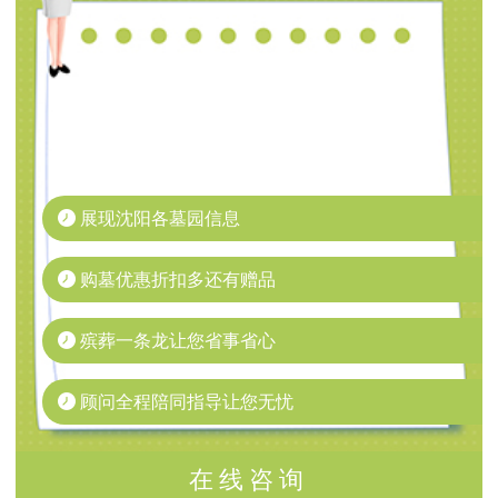
展现沈阳各墓园信息
购墓优惠折扣多还有赠品
殡葬一条龙让您省事省心
顾问全程陪同指导让您无忧
在线咨询