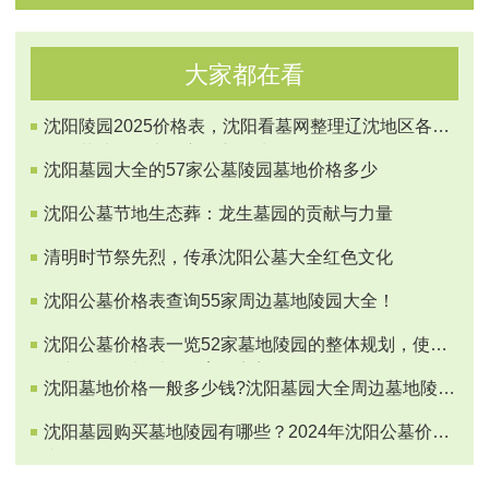
大家都在看
沈阳陵园2025价格表，沈阳看墓网整理辽沈地区各大
陵园墓地价格大全方便市民选购陵园！
沈阳墓园大全的57家公墓陵园墓地价格多少
沈阳公墓节地生态葬：龙生墓园的贡献与力量
清明时节祭先烈，传承沈阳公墓大全红色文化
沈阳公墓价格表查询55家周边墓地陵园大全！
沈阳公墓价格表一览52家墓地陵园的整体规划，使墓
园文化传承与爱国教育等完美融合！
沈阳墓地价格一般多少钱?沈阳墓园大全周边墓地陵园
名单!
沈阳墓园购买墓地陵园有哪些？2024年沈阳公墓价格
表！