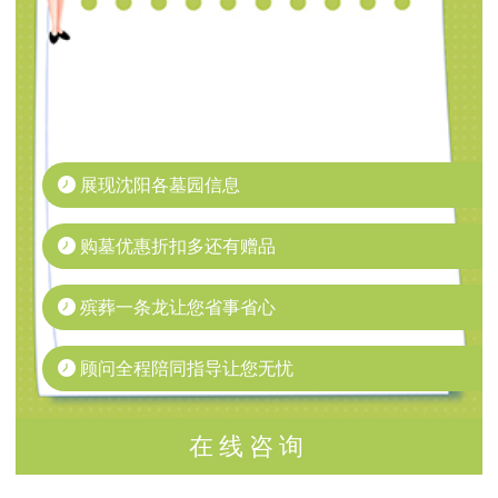
展现沈阳各墓园信息
购墓优惠折扣多还有赠品
殡葬一条龙让您省事省心
顾问全程陪同指导让您无忧
在线咨询