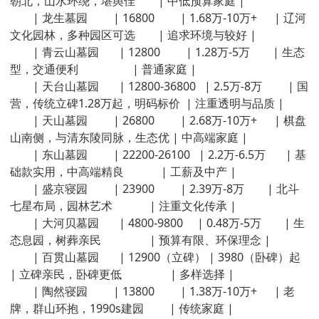
朝北，山水环绕，堪舆佳 | 中低预算家庭 |
| 龙生墓园 | 16800 | 1.68万-10万+ | 辽河
文化园林，多种园区可选 | 追求环境与较好 |
| 青云山墓园 | 12800 | 1.28万-5万 | 生态
型，交通便利 | 普通家庭 |
| 天台山墓园 | 12800-36800 | 2.5万-8万 | 国
营，传统立碑1.28万起，明码标价 | 注重透明与品质 |
| 天山墓园 | 26800 | 2.68万-10万+ | 棋盘
山南侧，与清东陵同脉，生态优 | 中高端家庭 |
| 东山墓园 | 22200-26100 | 2.2万-6.5万 | 基
础款实用，中高端精良 | 工薪及中产 |
| 盛京寝园 | 23900 | 2.39万-8万 | 北斗
七星布局，园林艺术 | 注重文化传承 |
| 大河贝墓园 | 4800-9800 | 0.48万-5万 | 生
态息园，树葬亲民 | 预算有限、环保理念 |
| 百贯山墓园 | 12900（立碑） | 3980（卧碑）起
| 立碑亲民，卧碑更低 | 多样选择 |
| 陶然寝园 | 13800 | 1.38万-10万+ | 老
牌，群山环抱，1990s建园 | 传统家庭 |