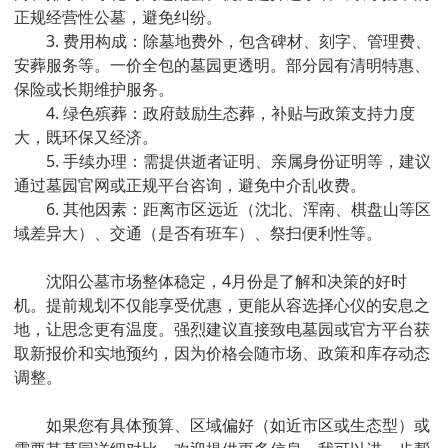
正规经营性公墓，避免纠纷。
3. 费用构成：除墓地费外，包含碑材、刻字、管理费、
安葬服务等。一价全包的墓园更透明。部分园有清明特惠、
保险或长期维护服务。
4. 绿色殡葬：政府鼓励生态葬，补贴与政策支持力度
大，既环保又经济。
5. 手续办理：需提供逝者证明、亲属身份证明等，建议
通过墓园官网或正规平台咨询，避免中介乱收费。
6. 其他因素：距离市区远近（沈北、浑南、棋盘山等区
域差异大）、交通（是否有班车）、祭扫便利性等。
沈阳公墓市场整体稳定，4月份是了解和决策的好时
机。提前规划不仅能享受优惠，更能从容选择心仪的安息之
地，让思念更有温度。强烈建议直接致电墓园或官方平台获
取新报价和实地预约，因为价格会随市场、政策和库存动态
调整。
如果您有具体预算、区域偏好（如近市区或生态型）或