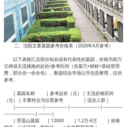
二、沈阳主要墓园参考价格表（2026年4月参考）
以下表格汇总部分知名或有代表性的墓园，价格为双穴
立碑或主流规格的起价/参考区间（含墓穴+碑材+基础管理
费，部分含一价全包）。数据综合市场公开信息整理，仅供
参考。
| 墓园名称 | 参考起价（元） | 主流价格区间
（元） | 主要特点与位置参考 | 适合人群 |
|-------------------|----------------|---------------------|--------------
----------------------|----------|
| 菩遥山墓园 | 12000 | 1.2万-6万 | 坐南