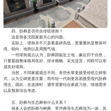
四、卧葬是否符合传统堪舆？
这是很多沈阳家庭关心的问题。
实际上，堪舆并不只是看墓碑高低，更重要的是整体环
境、朝向、地势以及周围气场。
一些堪舆观点认为，卧葬因贴近土地，象征归于自然，
只要墓园整体格局良好、排水顺畅、采光适宜，同样可以形
成良好堪舆。
当然，不同家庭观念不同。有些长辈更接受传统立碑形
式，认为立碑更显庄重；而年轻一代则更容易接受现代卧葬
理念。因此，在选择时，通常需要结合家庭习俗、情感需求
以及预算综合考虑。
五、卧葬与生态葬有什么关系？
很多人会把卧葬与树葬、草坪葬等生态葬混为一谈，其