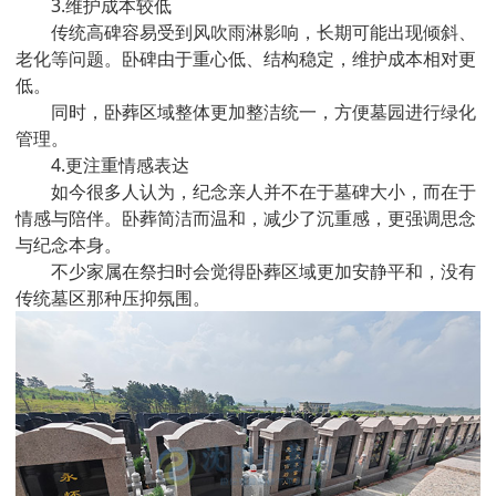
3.维护成本较低
传统高碑容易受到风吹雨淋影响，长期可能出现倾斜、
老化等问题。卧碑由于重心低、结构稳定，维护成本相对更
低。
同时，卧葬区域整体更加整洁统一，方便墓园进行绿化
管理。
4.更注重情感表达
如今很多人认为，纪念亲人并不在于墓碑大小，而在于
情感与陪伴。卧葬简洁而温和，减少了沉重感，更强调思念
与纪念本身。
不少家属在祭扫时会觉得卧葬区域更加安静平和，没有
传统墓区那种压抑氛围。