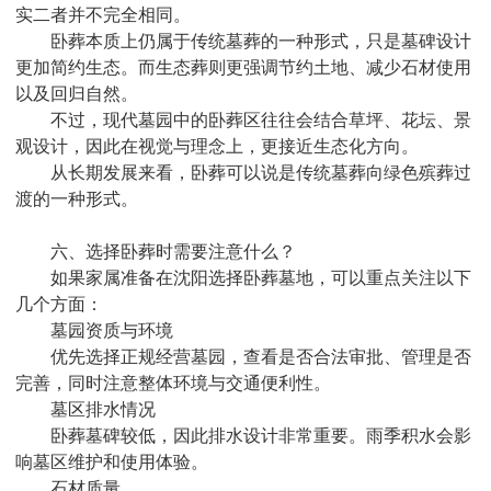
实二者并不完全相同。
卧葬本质上仍属于传统墓葬的一种形式，只是墓碑设计
更加简约生态。而生态葬则更强调节约土地、减少石材使用
以及回归自然。
不过，现代墓园中的卧葬区往往会结合草坪、花坛、景
观设计，因此在视觉与理念上，更接近生态化方向。
从长期发展来看，卧葬可以说是传统墓葬向绿色殡葬过
渡的一种形式。
六、选择卧葬时需要注意什么？
如果家属准备在沈阳选择卧葬墓地，可以重点关注以下
几个方面：
墓园资质与环境
优先选择正规经营墓园，查看是否合法审批、管理是否
完善，同时注意整体环境与交通便利性。
墓区排水情况
卧葬墓碑较低，因此排水设计非常重要。雨季积水会影
响墓区维护和使用体验。
石材质量