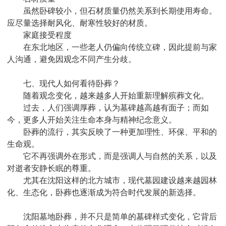
虽然卧碑较小，但石材质量仍然关系到长期使用寿命。
应尽量选择耐风化、耐寒性较好的材质。
家庭接受程度
在东北地区，一些老人仍偏向传统立碑，因此提前与家
人沟通，避免因观念不同产生分歧。
七、现代人如何看待卧葬？
随着观念变化，越来越多人开始重新理解殡葬文化。
过去，人们强调厚葬，认为墓碑越高越有面子；而如
今，更多人开始关注生命本身与精神纪念意义。
卧葬的流行，其实反映了一种更加理性、环保、平和的
生命观。
它不再强调外在形式，而是强调人与自然的关系，以及
对逝者安静长眠的尊重。
尤其在沈阳这样的北方城市，现代墓园建设越来越园林
化、生态化，卧葬也逐渐成为符合时代发展的新选择。
沈阳墓地卧葬，并不只是简单的墓碑样式变化，它背后