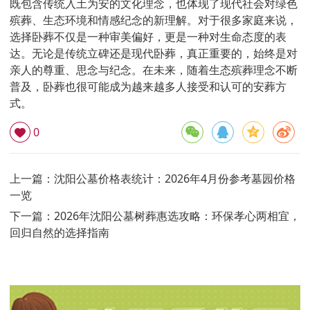
既包含传统入土为安的文化理念，也体现了现代社会对绿色
殡葬、生态环境和情感纪念的新理解。对于很多家庭来说，
选择卧葬不仅是一种审美偏好，更是一种对生命态度的表
达。无论是传统立碑还是现代卧葬，真正重要的，始终是对
亲人的尊重、思念与纪念。在未来，随着生态殡葬理念不断
普及，卧葬也很可能成为越来越多人接受和认可的安葬方
式。
0
上一篇：
沈阳公墓价格表统计：2026年4月份参考墓园价格
一览
下一篇：
2026年沈阳公墓树葬惠选攻略：环保孝心两相宜，
回归自然的选择指南