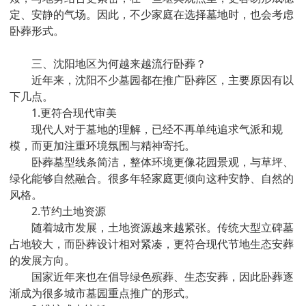
定、安静的气场。因此，不少家庭在选择墓地时，也会考虑
卧葬形式。
三、沈阳地区为何越来越流行卧葬？
近年来，沈阳不少墓园都在推广卧葬区，主要原因有以
下几点。
1.更符合现代审美
现代人对于墓地的理解，已经不再单纯追求气派和规
模，而更加注重环境氛围与精神寄托。
卧葬墓型线条简洁，整体环境更像花园景观，与草坪、
绿化能够自然融合。很多年轻家庭更倾向这种安静、自然的
风格。
2.节约土地资源
随着城市发展，土地资源越来越紧张。传统大型立碑墓
占地较大，而卧葬设计相对紧凑，更符合现代节地生态安葬
的发展方向。
国家近年来也在倡导绿色殡葬、生态安葬，因此卧葬逐
渐成为很多城市墓园重点推广的形式。